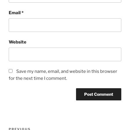
Email
*
Website
Save my name, email, and website in this browser
for the next time I comment.
Post
Previous
PREVIOUS