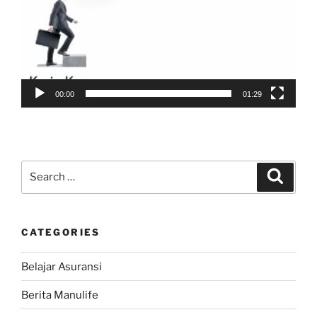
00:00
01:29
Search
Search
for:
CATEGORIES
Belajar Asuransi
Berita Manulife