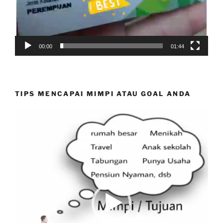
00:00
01:44
TIPS MENCAPAI MIMPI ATAU GOAL ANDA
Video
Player