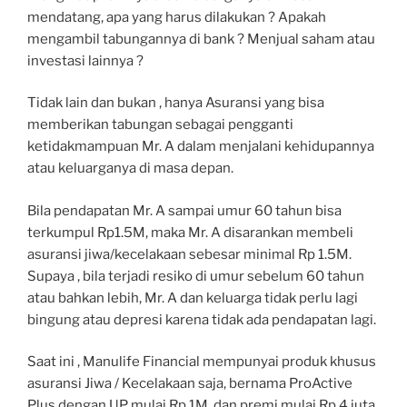
mendatang, apa yang harus dilakukan ? Apakah
mengambil tabungannya di bank ? Menjual saham atau
investasi lainnya ?
Tidak lain dan bukan , hanya Asuransi yang bisa
memberikan tabungan sebagai pengganti
ketidakmampuan Mr. A dalam menjalani kehidupannya
atau keluarganya di masa depan.
Bila pendapatan Mr. A sampai umur 60 tahun bisa
terkumpul Rp1.5M, maka Mr. A disarankan membeli
asuransi jiwa/kecelakaan sebesar minimal Rp 1.5M.
Supaya , bila terjadi resiko di umur sebelum 60 tahun
atau bahkan lebih, Mr. A dan keluarga tidak perlu lagi
bingung atau depresi karena tidak ada pendapatan lagi.
Saat ini , Manulife Financial mempunyai produk khusus
asuransi Jiwa / Kecelakaan saja, bernama ProActive
Plus dengan UP mulai Rp 1M, dan premi mulai Rp 4 juta