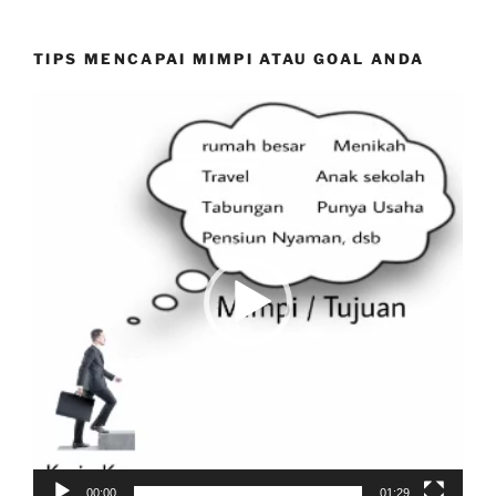
TIPS MENCAPAI MIMPI ATAU GOAL ANDA
Video
Player
00:00
01:29