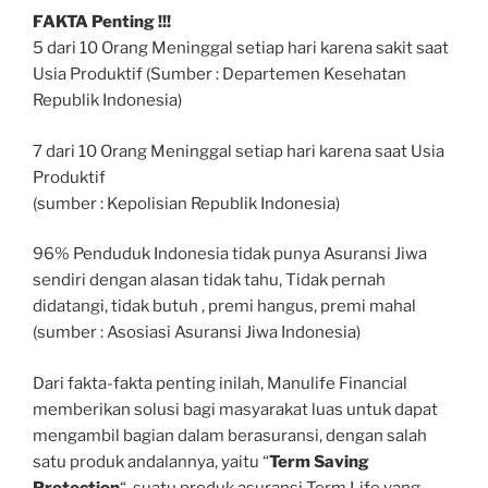
FAKTA Penting !!!
5 dari 10 Orang Meninggal setiap hari karena sakit saat
Usia Produktif (Sumber : Departemen Kesehatan
Republik Indonesia)
7 dari 10 Orang Meninggal setiap hari karena saat Usia
Produktif
(sumber : Kepolisian Republik Indonesia)
96% Penduduk Indonesia tidak punya Asuransi Jiwa
sendiri dengan alasan tidak tahu, Tidak pernah
didatangi, tidak butuh , premi hangus, premi mahal
(sumber : Asosiasi Asuransi Jiwa Indonesia)
Dari fakta-fakta penting inilah, Manulife Financial
memberikan solusi bagi masyarakat luas untuk dapat
mengambil bagian dalam berasuransi, dengan salah
satu produk andalannya, yaitu “
Term Saving
Protection
“, suatu produk asuransi Term Life yang