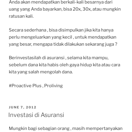
Anda akan mendapatkan berkali-kali besarnya dari
uang yang Anda bayarkan, bisa 20x, 30x, atau mungkin
ratusan kali.
Secara sederhana , bisa disimpulkan jika kita hanya
perlu mengeluarkan yang kecil , untuk mendapatkan
yang besar, mengapa tidak dilakukan sekarang juga ?
Berinvestasilah di asuransi , selama kita mampu,
sebelum dana kita habis oleh gaya hidup kita atau cara
kita yang salah mengolah dana.
#Proactive Plus , Proliving
POSTED
JUNE 7, 2012
ON
Investasi di Asuransi
Mungkin bagi sebagian orang , masih mempertanyakan