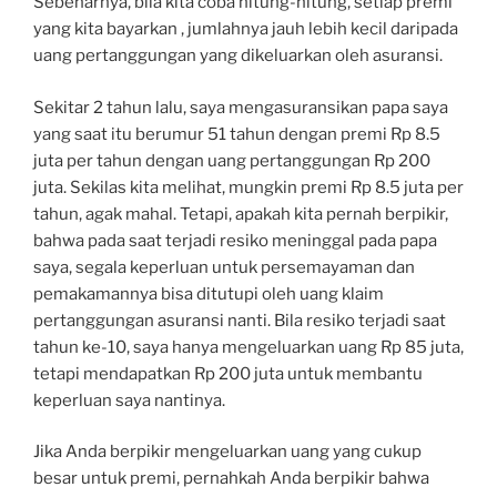
Sebenarnya, bila kita coba hitung-hitung, setiap premi
yang kita bayarkan , jumlahnya jauh lebih kecil daripada
uang pertanggungan yang dikeluarkan oleh asuransi.
Sekitar 2 tahun lalu, saya mengasuransikan papa saya
yang saat itu berumur 51 tahun dengan premi Rp 8.5
juta per tahun dengan uang pertanggungan Rp 200
juta. Sekilas kita melihat, mungkin premi Rp 8.5 juta per
tahun, agak mahal. Tetapi, apakah kita pernah berpikir,
bahwa pada saat terjadi resiko meninggal pada papa
saya, segala keperluan untuk persemayaman dan
pemakamannya bisa ditutupi oleh uang klaim
pertanggungan asuransi nanti. Bila resiko terjadi saat
tahun ke-10, saya hanya mengeluarkan uang Rp 85 juta,
tetapi mendapatkan Rp 200 juta untuk membantu
keperluan saya nantinya.
Jika Anda berpikir mengeluarkan uang yang cukup
besar untuk premi, pernahkah Anda berpikir bahwa