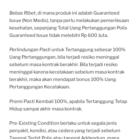
Bebas Ribet
, di mana produk ini adalah Guaranteed
Issue (Non Medis), tanpa perlu melakukan pemeriksaan
kesehatan, sepanjang Total Uang Pertanggungan Polis
Guaranteed Issue tidak melebihi Rp 600 Juta.
Perlindungan Pasti
untuk Tertanggung sebesar 100%
Uang Pertanggungan, bila terjadi resiko meninggal
sebelum masa kontrak berakhir. Bila terjadi resiko
meninggal karena kecelakaan sebelum masa kontrak
berakhir, maka akan mendapat bonus 100% Uang
Pertanggungan Kecelakaan.
Premi Pasti Kembali
100%, apabila Tertanggung Tetap
Hidup sampai akhir masa kontrak.
Pre-Existing Condition berlaku untuk segala jenis
penyakit, kondisi, atau cedera yang terjadi sebelum
Tanggal Terbit Polis atau tanggal Addendum, mana