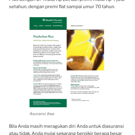
setahun, dengan premi flat sampai umur 70 tahun.
Asuransi Jiwa
Bila Anda masih meragukan diri Anda untuk diasuransi
atau tidak, Anda mulai sekarang berpikir berapa besar