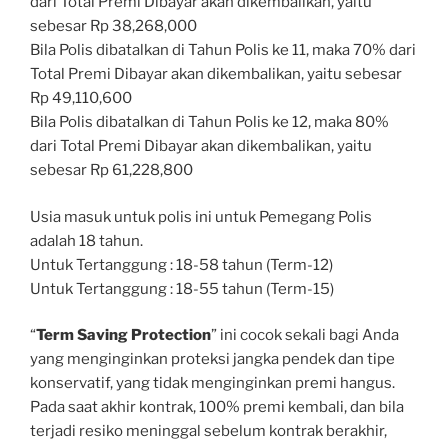
dari Total Premi Dibayar akan dikembalikan, yaitu
sebesar Rp 38,268,000
Bila Polis dibatalkan di Tahun Polis ke 11, maka 70% dari
Total Premi Dibayar akan dikembalikan, yaitu sebesar
Rp 49,110,600
Bila Polis dibatalkan di Tahun Polis ke 12, maka 80%
dari Total Premi Dibayar akan dikembalikan, yaitu
sebesar Rp 61,228,800
Usia masuk untuk polis ini untuk Pemegang Polis
adalah 18 tahun.
Untuk Tertanggung : 18-58 tahun (Term-12)
Untuk Tertanggung : 18-55 tahun (Term-15)
“
Term Saving Protection
” ini cocok sekali bagi Anda
yang menginginkan proteksi jangka pendek dan tipe
konservatif, yang tidak menginginkan premi hangus.
Pada saat akhir kontrak, 100% premi kembali, dan bila
terjadi resiko meninggal sebelum kontrak berakhir,