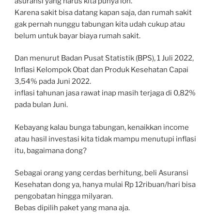
asuransi yang harus kita punya loh.
Karena sakit bisa datang kapan saja, dan rumah sakit
gak pernah nunggu tabungan kita udah cukup atau
belum untuk bayar biaya rumah sakit.
Dan menurut Badan Pusat Statistik (BPS), 1 Juli 2022,
Inflasi Kelompok Obat dan Produk Kesehatan Capai
3,54% pada Juni 2022.
inflasi tahunan jasa rawat inap masih terjaga di 0,82%
pada bulan Juni.
Kebayang kalau bunga tabungan, kenaikkan income
atau hasil investasi kita tidak mampu menutupi inflasi
itu, bagaimana dong?
Sebagai orang yang cerdas berhitung, beli Asuransi
Kesehatan dong ya, hanya mulai Rp 12ribuan/hari bisa
pengobatan hingga milyaran.
Bebas dipilih paket yang mana aja.