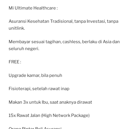
Mi Ultimate Healthcare :
Asuransi Kesehatan Tradisional, tanpa Investasi, tanpa
unitlink.
Membayar sesuai tagihan, cashless, berlaku di Asia dan
seluruh negeri.
FREE :
Upgrade kamar, bila penuh
Fisioterapi, setelah rawat inap
Makan 3x untuk Ibu, saat anaknya dirawat
15x Rawat Jalan (High Network Package)
Orang Pintar Beli Asuransi.