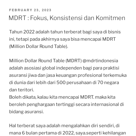
POSTED
FEBRUARY 23, 2023
ON
MDRT : Fokus, Konsistensi dan Komitmen
Tahun 2022 adalah tahun terberat bagi saya di bisnis
ini, tetapi pada akhirnya saya bisa mencapai MDRT
(Million Dollar Round Table).
Million Dollar Round Table (MDRT) @mdrtindonesia
adalah asosiasi global independen bagi para praktisi
asuransi jiwa dan jasa keuangan profesional terkemuka
di dunia dari lebih dari 500 perusahaan di 70 negara
dan teritori.
Boleh dikata, kalau kita mencapai MDRT. maka kita
beroleh penghargaan tertinggi secara internasional di
bidang asuransi.
Hal terberat saya adalah mengalahkan diri sendiri, di
mana 6 bulan pertama di 2022, saya.seperti kehilangan