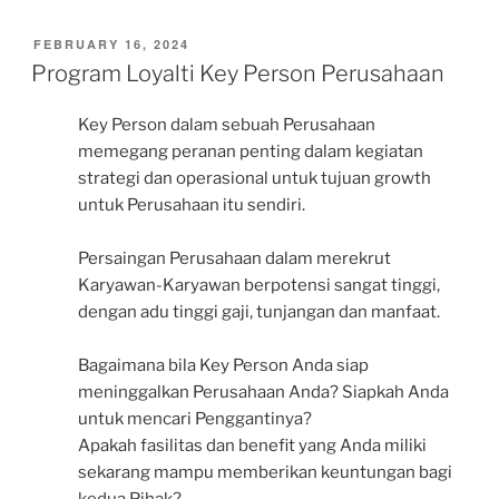
POSTED
FEBRUARY 16, 2024
ON
Program Loyalti Key Person Perusahaan
Key Person dalam sebuah Perusahaan
memegang peranan penting dalam kegiatan
strategi dan operasional untuk tujuan growth
untuk Perusahaan itu sendiri.
Persaingan Perusahaan dalam merekrut
Karyawan-Karyawan berpotensi sangat tinggi,
dengan adu tinggi gaji, tunjangan dan manfaat.
Bagaimana bila Key Person Anda siap
meninggalkan Perusahaan Anda? Siapkah Anda
untuk mencari Penggantinya?
Apakah fasilitas dan benefit yang Anda miliki
sekarang mampu memberikan keuntungan bagi
kedua Pihak?