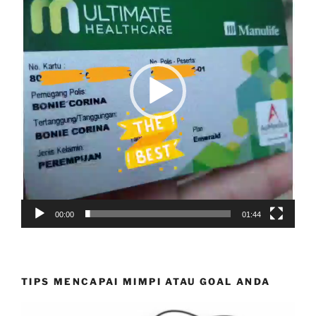
00:00
01:44
TIPS MENCAPAI MIMPI ATAU GOAL ANDA
Video