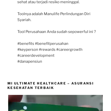
sehat atau terjadi resiko meninggal.
Toolnya adalah Manulife Perlindungan Diri
Syariah.
Tool Perusahaan Anda sudah sepowerful ini ?
#benefits #benefitperusahan
#keyperson #rewards #careergrowth
#careerdevelopment
#danapensiun
MI ULTIMATE HEALTHCARE – ASURANSI
KESEHATAN TERBAIK
Video
Player