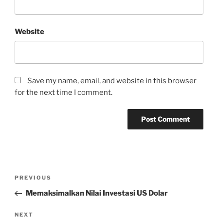
Website
Save my name, email, and website in this browser
for the next time I comment.
Post
Previous
PREVIOUS
navigation
Post
Memaksimalkan Nilai Investasi US Dolar
Next
NEXT