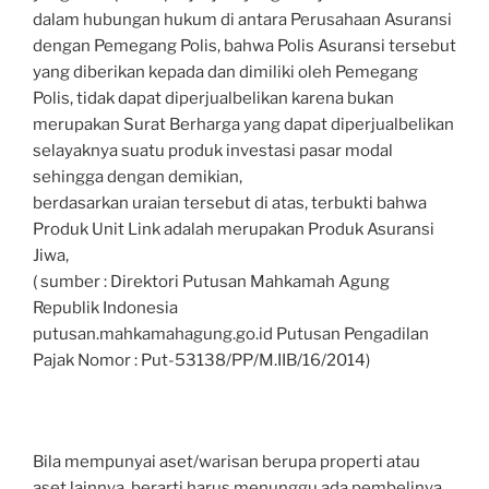
dalam hubungan hukum di antara Perusahaan Asuransi
dengan Pemegang Polis, bahwa Polis Asuransi tersebut
yang diberikan kepada dan dimiliki oleh Pemegang
Polis, tidak dapat diperjualbelikan karena bukan
merupakan Surat Berharga yang dapat diperjualbelikan
selayaknya suatu produk investasi pasar modal
sehingga dengan demikian,
berdasarkan uraian tersebut di atas, terbukti bahwa
Produk Unit Link adalah merupakan Produk Asuransi
Jiwa,
( sumber : Direktori Putusan Mahkamah Agung
Republik Indonesia
putusan.mahkamahagung.go.id Putusan Pengadilan
Pajak Nomor : Put-53138/PP/M.IIB/16/2014)
Bila mempunyai aset/warisan berupa properti atau
aset lainnya, berarti harus menunggu ada pembelinya