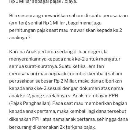
Rp 1 Miliar sebagai pajak / biaya.
Bila seseorang mewariskan saham di suatu perusahaan
(emiten) senilai Rp 1 Miliar , bagaimana juga
perhitungan pajak saat mau mewariskan kepada ke 2
anaknya ?
Karena Anak pertama sedang di luar negeri, Ia
menyerahkannya kepada anak ke-2 untuk mengatur
semua surat-suratnya. Suatu ketika , emiten
(perusahaan) mau
buyback
(membeli kembali) saham
perusahaan sebesar Rp 2 Miliar, maka dana diberikan
kepada anak ke-2 sesuai dengan dokumen atas nama
anak ke-2, yang setelahnya si Anak membayar PPH
(Pajak Penghasilan).
Pada saat mau memberikan bagian
kepada anak pertama, maka kembali lagi dana tersebut
dikenakan PPH atas nama anak pertama, sehingga dana
berkurang dikarenakan 2x terkena pajak.