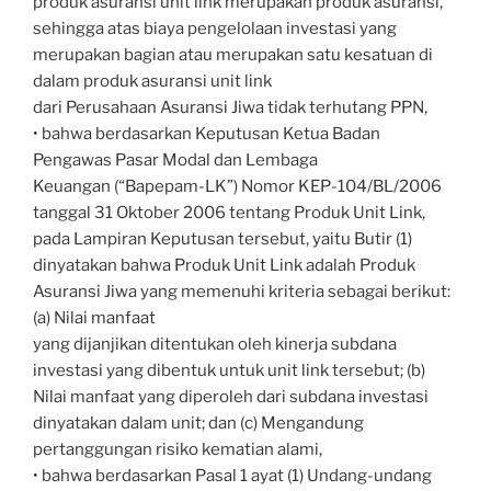
produk asuransi unit link merupakan produk asuransi,
sehingga atas biaya pengelolaan investasi yang
merupakan bagian atau merupakan satu kesatuan di
dalam produk asuransi unit link
dari Perusahaan Asuransi Jiwa tidak terhutang PPN,
• bahwa berdasarkan Keputusan Ketua Badan
Pengawas Pasar Modal dan Lembaga
Keuangan (“Bapepam-LK”) Nomor KEP-104/BL/2006
tanggal 31 Oktober 2006 tentang Produk Unit Link,
pada Lampiran Keputusan tersebut, yaitu Butir (1)
dinyatakan bahwa Produk Unit Link adalah Produk
Asuransi Jiwa yang memenuhi kriteria sebagai berikut:
(a) Nilai manfaat
yang dijanjikan ditentukan oleh kinerja subdana
investasi yang dibentuk untuk unit link tersebut; (b)
Nilai manfaat yang diperoleh dari subdana investasi
dinyatakan dalam unit; dan (c) Mengandung
pertanggungan risiko kematian alami,
• bahwa berdasarkan Pasal 1 ayat (1) Undang-undang