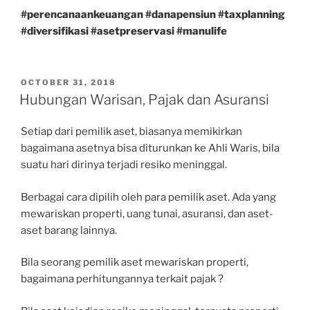
#perencanaankeuangan
#danapensiun
#taxplanning
#diversifikasi
#asetpreservasi
#manulife
POSTED
OCTOBER 31, 2018
ON
Hubungan Warisan, Pajak dan Asuransi
Setiap dari pemilik aset, biasanya memikirkan
bagaimana asetnya bisa diturunkan ke Ahli Waris, bila
suatu hari dirinya terjadi resiko meninggal.
Berbagai cara dipilih oleh para pemilik aset. Ada yang
mewariskan properti, uang tunai, asuransi, dan aset-
aset barang lainnya.
Bila seorang pemilik aset mewariskan properti,
bagaimana perhitungannya terkait pajak ?