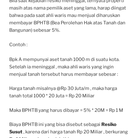
Bila saat kejadian resiko meninggal, ternyata properti
masih atas nama pemilik aset yang lama, harap diingat
bahwa pada saat ahli waris mau menjual diharuskan
membayar BPHTB (Bea Perolehan Hak atas Tanah dan
Bangunan) sebesar 5%.
Contoh :
Bpk A mempunyai aset tanah 1000 m di suatu kota.
Setelah ia meninggal , maka ahli waris yang ingin
menjual tanah tersebut harus membayar sebesar :
Harga tanah misalnya @Rp 30 Juta/m , maka harga
tanah total 1000 * 20 Juta = Rp 20 Miliar
Maka BPHTB yang harus dibayar = 5% * 20M = Rp 1 M
Biaya BPHTB ini yang bisa disebut sebagai
Resiko
Susut
, karena dari harga tanah Rp 20 Miliar , berkurang