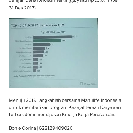
dengan Dana Kelolaan Te
rtinggi, yaitu Rp 15.07 T (per
31 Des 2017).
Menuju 2019, langkahlah bersama Manulife Indonesia
untuk memberikan program Kesejahteraan Karyawan
terbaik demi memajukan Kinerja Kerja Perusahaan.
Bonie Corina | 628129409026