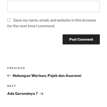
Save my name, email, and website in this browser
for the next time I comment.
Post
Previous
PREVIOUS
navigation
Post
Hubungan Warisan, Pajak dan Asuransi
Next
NEXT
Post
Ada Garansinya ?