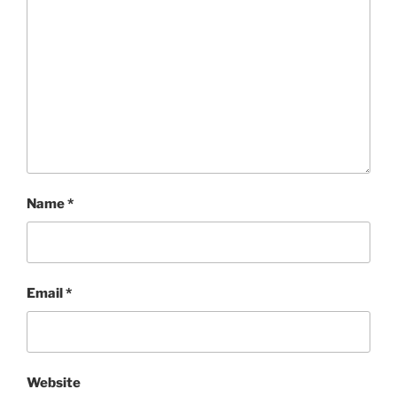
Name
*
Email
*
Website