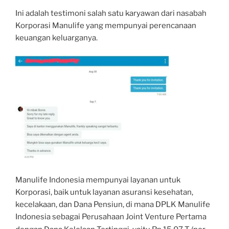
Ini adalah testimoni salah satu karyawan dari nasabah
Korporasi Manulife yang mempunyai perencanaan
keuangan keluarganya.
Manulife Indonesia mempunyai layanan untuk
Korporasi, baik untuk layanan asuransi kesehatan,
kecelakaan, dan Dana Pensiun, di mana DPLK Manulife
Indonesia sebagai Perusahaan Joint Venture Pertama