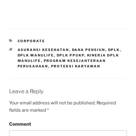
CATEGORIES
CORPORATE
TAGS
ASURANSI KESEHATAN
,
DANA PENSIUN
,
DPLK
,
DPLK MANULIFE
,
DPLK PPUKP
,
KINERJA DPLK
MANULIFE
,
PROGRAM KESEJAHTERAAN
PERUSAHAAN
,
PROTEKSI KARYAWAN
Leave a Reply
Your email address will not be published.
Required
fields are marked
*
Comment