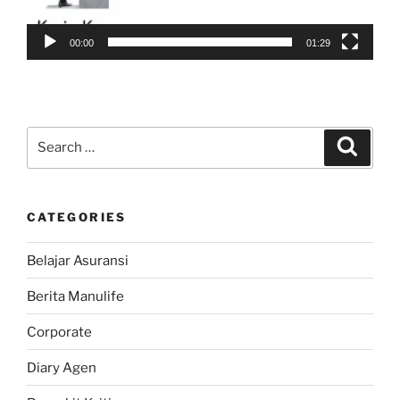
00:00
01:29
Search
Search
for:
CATEGORIES
Belajar Asuransi
Berita Manulife
Corporate
Diary Agen