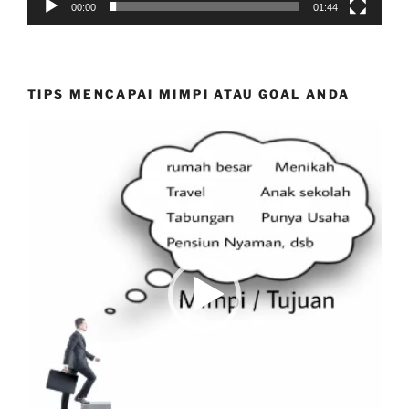
00:00
01:44
TIPS MENCAPAI MIMPI ATAU GOAL ANDA
Video
Player