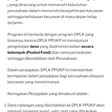
,
yang dirancang untuk memenuhi kebutuhan
perusahaan dalam memenuhi kesejahteraan karyawan
sehingga kehidupan karyawan di masa depan tetap
terjamin.
Program ini berbeda dengan program DPLK yang
biasanya, karena DPLK PPUKP ini mempunyai
pengelolaan
dana
yang diadministrasikan
secara
kelompok
(
P
ooled
F
und)
atas nama perusahaan,
sehingga dikendalikan oleh Perusahaan.
Dalam perpajakan, DPLK PPUKP ini memberikan
keringanan dalam perpajakan bagi perusahaan ataupun
karyawan yang menerimanya.
Keringanan Perpajakan yang dimaksud adalah :
Dana cadangan yang dipindahkan ke DPLK PPUKP akan
menjadi ‘
expense asset’,
yaitu aset yang dibukukan