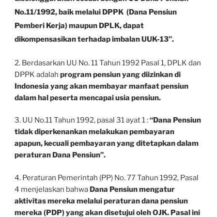
No.11/1992, baik melalui DPPK (Dana Pensiun
Pemberi Kerja) maupun DPLK, dapat
dikompensasikan terhadap imbalan UUK-13”.
2. Berdasarkan UU No. 11 Tahun 1992 Pasal 1, DPLK dan
DPPK adalah
program
pensiun yang diizinkan di
Indonesia yang akan membayar manfaat pensiun
dalam hal peserta mencapai usia pensiun.
3. UU No.11 Tahun 1992, pasal 31 ayat 1 :
“
Dana Pensiun
tidak diperkenankan melakukan pembayaran
apapun, kecuali pembayaran yang ditetapkan dalam
peraturan Dana Pensiun”.
4. Peraturan Pemerintah (PP) No. 77 Tahun 1992, Pasal
4 menjelaskan bahwa
Dana Pensiun mengatur
aktivitas mereka melalui peraturan dana pensiun
mereka (PDP) yang akan disetujui oleh OJK. Pasal ini