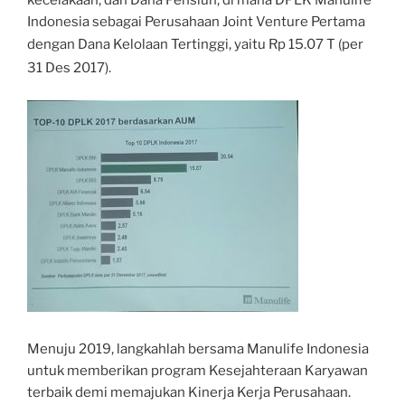
kecelakaan, dan Dana Pensiun, di mana DPLK Manulife
Indonesia sebagai Perusahaan Joint Venture Pertama
dengan Dana Kelolaan Te
rtinggi, yaitu Rp 15.07 T (per
31 Des 2017).
Menuju 2019, langkahlah bersama Manulife Indonesia
untuk memberikan program Kesejahteraan Karyawan
terbaik demi memajukan Kinerja Kerja Perusahaan.