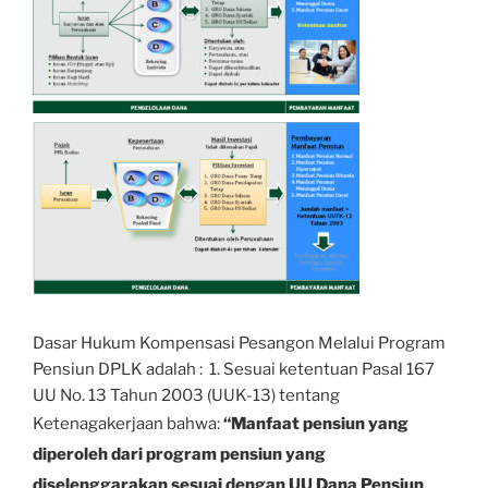
Dasar Hukum Kompensasi Pesangon Melalui Program
Pensiun DPLK adalah : 1. Sesuai ketentuan Pasal 167
UU No. 13 Tahun 2003 (UUK-13) tentang
Ketenagakerjaan bahwa:
“Manfaat pensiun yang
diperoleh dari program pensiun yang
diselenggarakan sesuai dengan UU Dana Pensiun