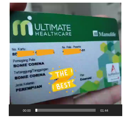
Video
Player
00:00
01:44