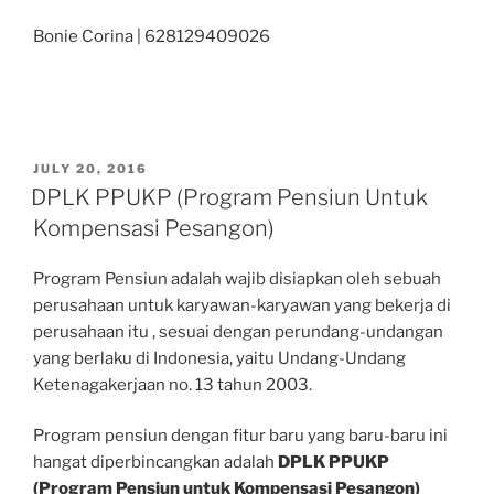
Bonie Corina | 628129409026
POSTED
JULY 20, 2016
ON
DPLK PPUKP (Program Pensiun Untuk
Kompensasi Pesangon)
Program Pensiun adalah wajib disiapkan oleh sebuah
perusahaan untuk karyawan-karyawan yang bekerja di
perusahaan itu , sesuai dengan perundang-undangan
yang berlaku di Indonesia, yaitu Undang-Undang
Ketenagakerjaan no. 13 tahun 2003.
Program pensiun dengan fitur baru yang baru-baru ini
hangat diperbincangkan adalah
DPLK PPUKP
(Program
Pensiun untuk Kompensasi Pesangon)