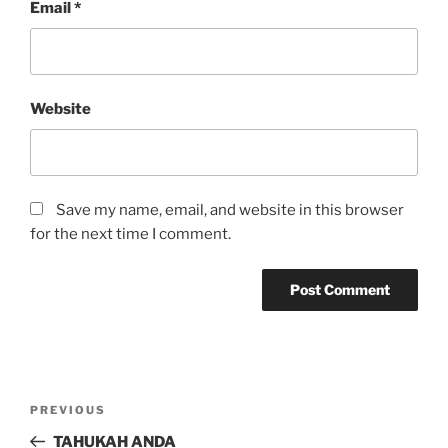
Email
*
Website
Save my name, email, and website in this browser
for the next time I comment.
Post
Previous
PREVIOUS
navigation
Post
TAHUKAH ANDA