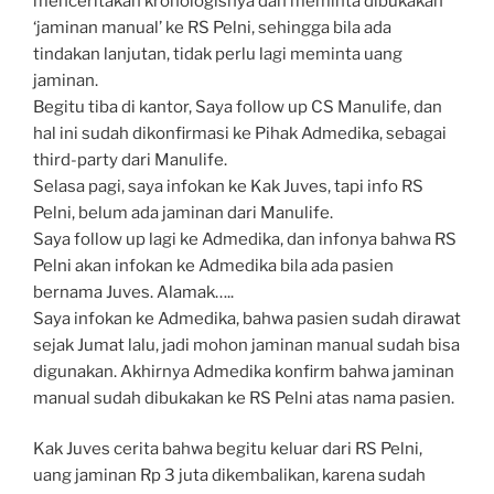
menceritakan kronologisnya dan meminta dibukakan
‘jaminan manual’ ke RS Pelni, sehingga bila ada
tindakan lanjutan, tidak perlu lagi meminta uang
jaminan.
Begitu tiba di kantor, Saya follow up CS Manulife, dan
hal ini sudah dikonfirmasi ke Pihak Admedika, sebagai
third-party dari Manulife.
Selasa pagi, saya infokan ke Kak Juves, tapi info RS
Pelni, belum ada jaminan dari Manulife.
Saya follow up lagi ke Admedika, dan infonya bahwa RS
Pelni akan infokan ke Admedika bila ada pasien
bernama Juves. Alamak…..
Saya infokan ke Admedika, bahwa pasien sudah dirawat
sejak Jumat lalu, jadi mohon jaminan manual sudah bisa
digunakan. Akhirnya Admedika konfirm bahwa jaminan
manual sudah dibukakan ke RS Pelni atas nama pasien.
Kak Juves cerita bahwa begitu keluar dari RS Pelni,
uang jaminan Rp 3 juta dikembalikan, karena sudah