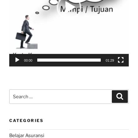
00:00
01:29
Search
Search
for:
CATEGORIES
Belajar Asuransi