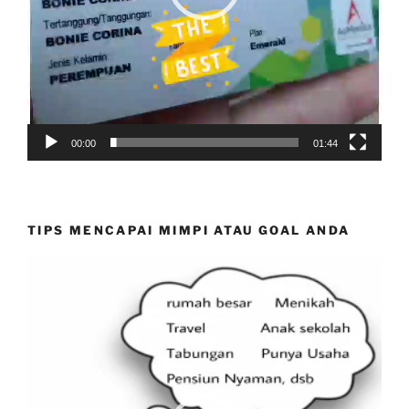
00:00
01:44
TIPS MENCAPAI MIMPI ATAU GOAL ANDA
Video
Player