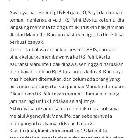
Awalnya, hari Senin tgl 6 Feb jam 10, Saya dan teman-
teman, menjenguknya di RS Pelni. Begitu ketemu, dia
langsung meminta tolong untuk uruskan hak jaminan
dia dari Manulife. Karena masih vertigo, dia tidak bisa
berbuat banyak.
Dia cerita, bahwa dia bukan peserta BPJS, dan saat
pihak keluarga membawanya ke RS Pelni, kartu
Asuransi Manulife tidak dibawa, sehingga diharuskan
membayar jaminan Rp 3 Juta untuk kelas 3. Kartunya
masih belum ditemukan, dan belum ada orang yang
bisa membantunya terkait jaminan Manulife tersebut.
Dikuatirkan RS Pelni akan meminta tambahan uang
jaminan lagi untuk tindakan selanjutnya.
Akhirnya kami sama-sama membuka data polisnya
melalui Agencylink Manulife, dan sebenarnya ia
mempunyai hak kamar di kelas 1 atau 2.
Saat itu juga, kami kirim email ke CS Manulife,