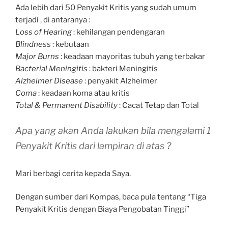
Ada lebih dari 50 Penyakit Kritis yang sudah umum
terjadi , di antaranya :
Loss of Hearing
: kehilangan pendengaran
Blindness
: kebutaan
Major Burns
: keadaan mayoritas tubuh yang terbakar
Bacterial Meningitis
: bakteri Meningitis
Alzheimer Disease
: penyakit Alzheimer
Coma
: keadaan koma atau kritis
Total & Permanent Disability
: Cacat Tetap dan Total
Apa yang akan Anda lakukan bila mengalami 1
Penyakit Kritis dari lampiran di atas ?
Mari berbagi cerita kepada Saya.
Dengan sumber dari Kompas, baca pula tentang “Tiga
Penyakit Kritis dengan Biaya Pengobatan Tinggi”