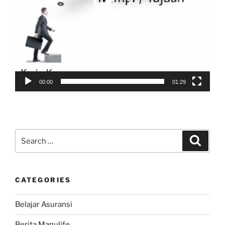
00:00
01:29
Search
Search
for:
CATEGORIES
Belajar Asuransi
Berita Manulife