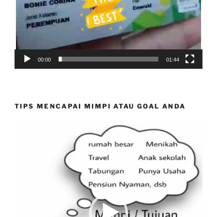
00:00
01:44
TIPS MENCAPAI MIMPI ATAU GOAL ANDA
Video
Player