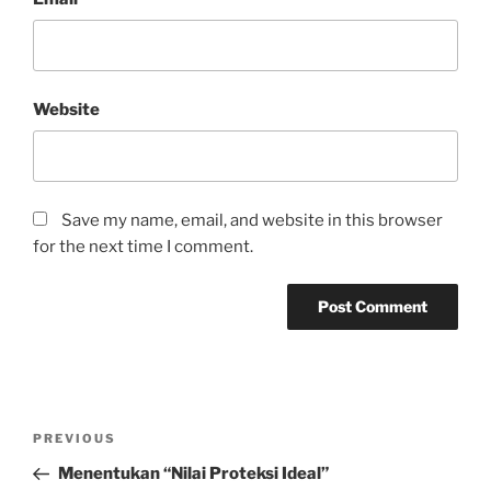
Website
Save my name, email, and website in this browser
for the next time I comment.
Post
Previous
PREVIOUS
navigation
Post
Menentukan “Nilai Proteksi Ideal”