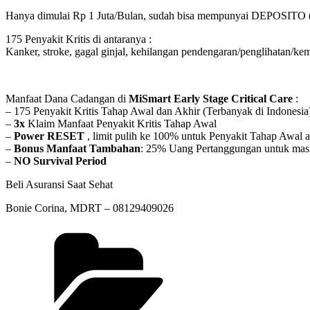
Hanya dimulai Rp 1 Juta/Bulan, sudah bisa mempunyai DEPOSITO 
175 Penyakit Kritis di antaranya :
Kanker, stroke, gagal ginjal, kehilangan pendengaran/penglihatan/k
Manfaat Dana Cadangan di
MiSmart Early Stage Critical Care
:
– 175 Penyakit Kritis Tahap Awal dan Akhir (Terbanyak di Indonesia
–
3x
Klaim Manfaat Penyakit Kritis Tahap Awal
–
Power RESET
, limit pulih ke 100% untuk Penyakit Tahap Awal 
–
Bonus Manfaat Tambahan
: 25% Uang Pertanggungan untuk masin
–
NO Survival Period
Beli Asuransi Saat Sehat
Bonie Corina, MDRT – 08129409026