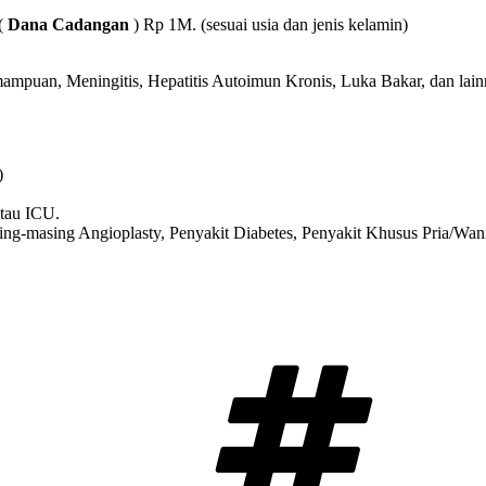
(
Dana Cadangan
) Rp 1M. (sesuai usia dan jenis kelamin)
emampuan, Meningitis, Hepatitis Autoimun Kronis, Luka Bakar, dan lai
)
atau ICU.
g-masing Angioplasty, Penyakit Diabetes, Penyakit Khusus Pria/Wan