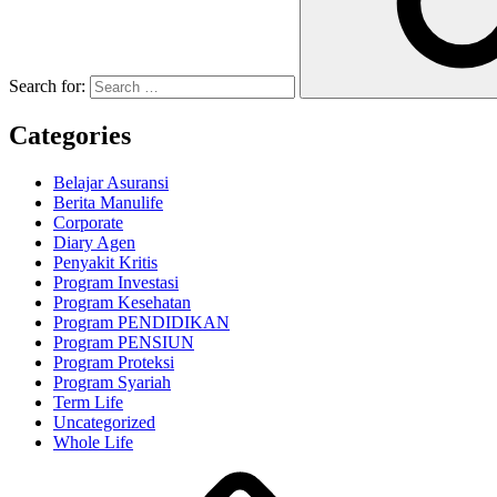
Search for:
Categories
Belajar Asuransi
Berita Manulife
Corporate
Diary Agen
Penyakit Kritis
Program Investasi
Program Kesehatan
Program PENDIDIKAN
Program PENSIUN
Program Proteksi
Program Syariah
Term Life
Uncategorized
Whole Life