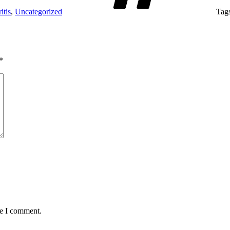
itis
,
Uncategorized
Tag
*
me I comment.