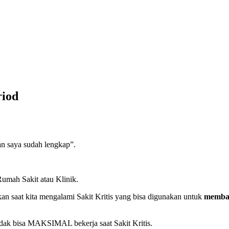
riod
n saya sudah lengkap”.
mah Sakit atau Klinik.
an saat kita mengalami Sakit Kritis yang bisa digunakan untuk
membay
tidak bisa MAKSIMAL bekerja saat Sakit Kritis.