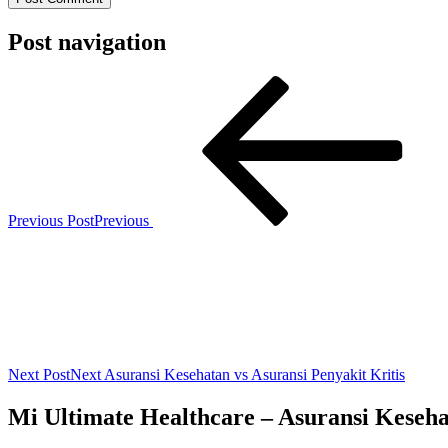
Post navigation
Previous Post
Previous
Next Post
Next
Asuransi Kesehatan vs Asuransi Penyakit Kritis
Mi Ultimate Healthcare – Asuransi Keseh