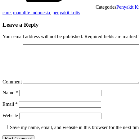
Categories
Penyakit Kr
care
,
manulife indonesia
,
penyakit kritis
Leave a Reply
Your email address will not be published.
Required fields are marked
Comment
Name
*
Email
*
Website
Save my name, email, and website in this browser for the next ti