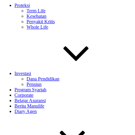
Proteksi
Term Life
Kesehatan
Penyakit Kritis
Whole Life
Investasi
Dana Pendidikan
Pensiun
Program Syariah
Corporate
Belajar Asuransi
Berita Manulife
Diary Agen