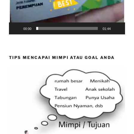
00:00
01:44
TIPS MENCAPAI MIMPI ATAU GOAL ANDA
Video
Player