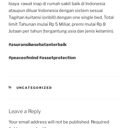
biaya rawat inap di rumah sakit baik di Indonesia
ataupun diluar Indonesia dengan sistem sesuai
Tagihan kuitansi (onbill) dengan one single bed. Total
limit Tahunan mulai Rp 5 Miliar, premi mulai Rp 8
Jutaan per tahun (tergantung usia dan jenis kelamin).
#asuransikesehatanterbaik
#peaceofmind
#assetprotection
CATEGORIES
UNCATEGORIZED
Leave a Reply
Your email address will not be published.
Required