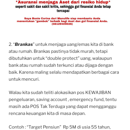
2. “
Brankas
” untuk menjaga uang/emas kita di bank
atau rumah. Brankas pastinya tidak murah, tetapi
dibutuhkan untuk “double protect” uang, walaupun
bank atau rumah sudah terkunci atau dijaga dengan
baik. Karena maling selalu mendapatkan berbagai cara
untuk mencuri.
Walau kita sudah teliti alokasikan pos KEWAJIBAN
pengeluaran, saving account , emergency fund, tentu
masih ada POS Tak Terduga yang dapat mengganggu
rencana keuangan kita di masa depan.
Contoh : “Target Pensiun” Rp 5M di usia 55 tahun,