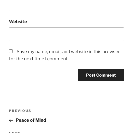
Website
Save my name, email, and website in this browser
for the next time I comment.
Post
Previous
PREVIOUS
navigation
Post
Peace of Mind