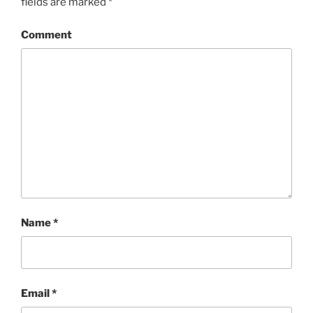
fields are marked
*
Comment
Name
*
Email
*