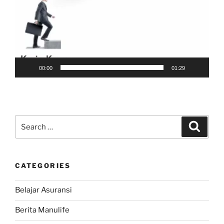
00:00
01:29
Search
Search
for:
CATEGORIES
Belajar Asuransi
Berita Manulife