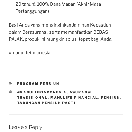
20 tahun), 100% Dana Mapan (Akhir Masa
Pertanggungan)
Bagi Anda yang menginginkan Jaminan Kepastian
dalam Berasuransi, serta memanfaatkan BEBAS
PAJAK, produk ini mungkin solusi tepat bagi Anda.
#manulifeindonesia
CATEGORIES
PROGRAM PENSIUN
TAGS
#MANULIFEINDONESIA
,
ASURANSI
TRADISIONAL
,
MANULIFE FINANCIAL
,
PENSIUN
,
TABUNGAN PENSIUN PASTI
Leave a Reply