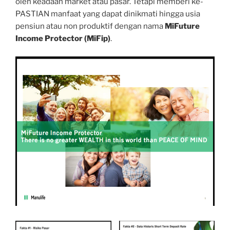
oleh keadaan market atau pasar. Tetapi memberi ke-
PASTIAN manfaat yang dapat dinikmati hingga usia
pensiun atau non produktif dengan nama
MiFuture
Income Protector (MiFip)
.