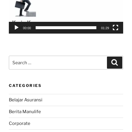
00:00
01:29
Search
Search
for:
CATEGORIES
Belajar Asuransi
Berita Manulife
Corporate