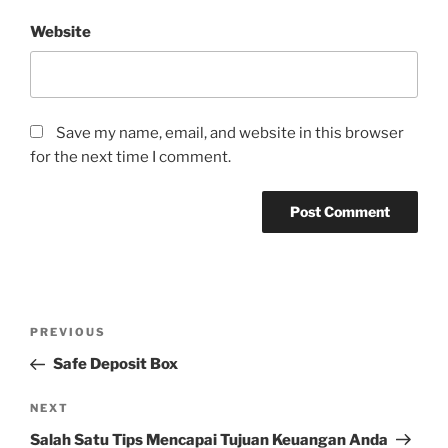
Website
Save my name, email, and website in this browser
for the next time I comment.
Post
Previous
PREVIOUS
navigation
Post
Safe Deposit Box
Next
NEXT
Post
Salah Satu Tips Mencapai Tujuan Keuangan Anda