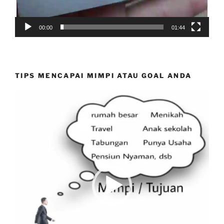
00:00
01:44
TIPS MENCAPAI MIMPI ATAU GOAL ANDA
Video
Player