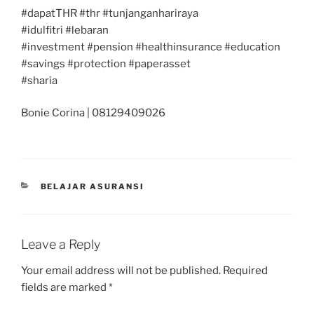
#dapatTHR #thr #tunjanganhariraya
#idulfitri #lebaran
#investment #pension #healthinsurance #education
#savings #protection #paperasset
#sharia
Bonie Corina | 08129409026
CATEGORIES
BELAJAR ASURANSI
Leave a Reply
Your email address will not be published.
Required
fields are marked
*