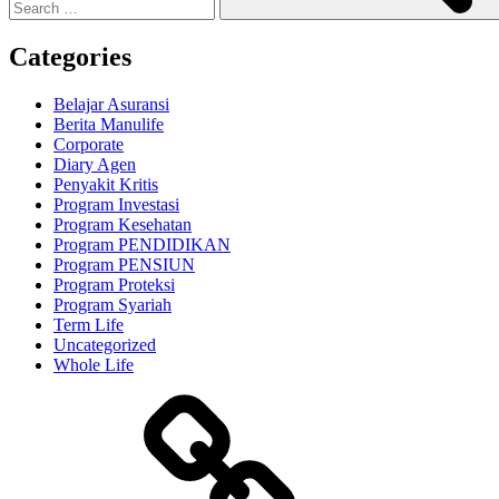
Categories
Belajar Asuransi
Berita Manulife
Corporate
Diary Agen
Penyakit Kritis
Program Investasi
Program Kesehatan
Program PENDIDIKAN
Program PENSIUN
Program Proteksi
Program Syariah
Term Life
Uncategorized
Whole Life
Proteksi