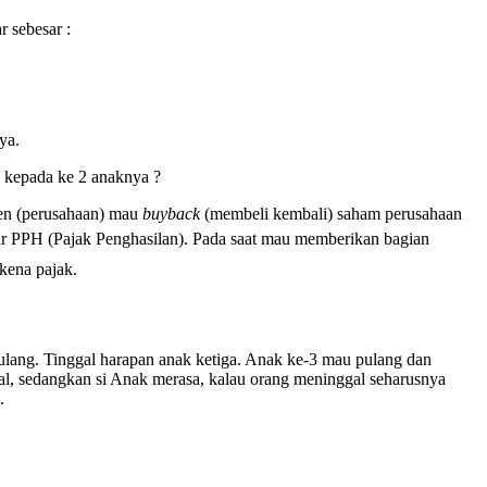
 sebesar :
ya.
n kepada ke 2 anaknya ?
ten (perusahaan) mau
buyback
(membeli kembali) saham perusahaan
ar PPH (Pajak Penghasilan).
Pada saat mau memberikan bagian
kena pajak.
ulang. Tinggal harapan anak ketiga. Anak ke-3 mau pulang dan
al, sedangkan si Anak merasa, kalau orang meninggal seharusnya
.