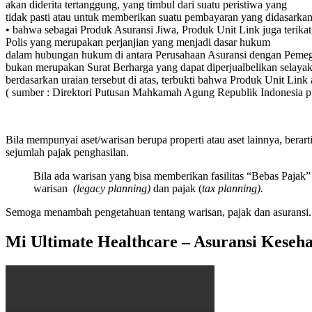
akan diderita tertanggung, yang timbul dari suatu peristiwa yang
tidak pasti atau untuk memberikan suatu pembayaran yang didasarka
• bahwa sebagai Produk Asuransi Jiwa, Produk Unit Link juga terik
Polis yang merupakan perjanjian yang menjadi dasar hukum
dalam hubungan hukum di antara Perusahaan Asuransi dengan Pemegang
bukan merupakan Surat Berharga yang dapat diperjualbelikan selayak
berdasarkan uraian tersebut di atas, terbukti bahwa Produk Unit Lin
( sumber : Direktori Putusan Mahkamah Agung Republik Indonesia 
Bila mempunyai aset/warisan berupa properti atau aset lainnya, ber
sejumlah pajak penghasilan.
Bila ada warisan yang bisa memberikan fasilitas “Bebas Pajak” 
warisan
(legacy planning)
dan pajak (
tax planning).
Semoga menambah pengetahuan tentang warisan, pajak dan asuransi.
Mi Ultimate Healthcare – Asuransi Keseh