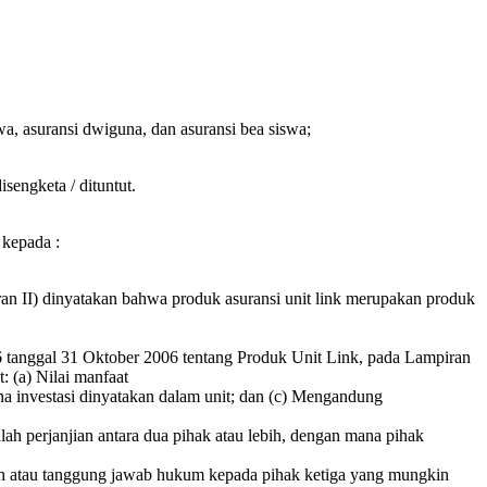
wa, asuransi dwiguna, dan asuransi bea siswa;
isengketa / dituntut.
 kepada :
an II) dinyatakan bahwa produk asuransi unit link merupakan produk
nggal 31 Oktober 2006 tentang Produk Unit Link, pada Lampiran
: (a) Nilai manfaat
dana investasi dinyatakan dalam unit; dan (c) Mengandung
h perjanjian antara dua pihak atau lebih, dengan mana pihak
an atau tanggung jawab hukum kepada pihak ketiga yang mungkin