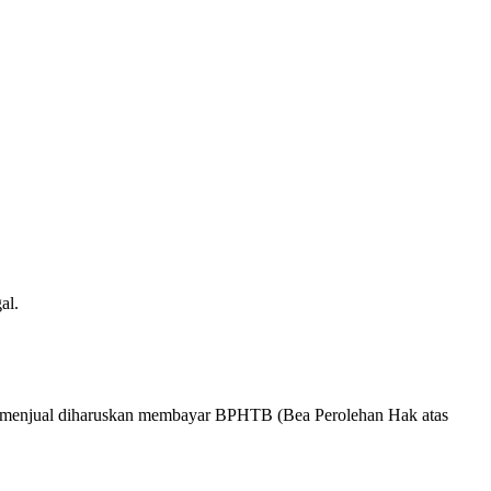
al.
s mau menjual diharuskan membayar BPHTB (Bea Perolehan Hak atas