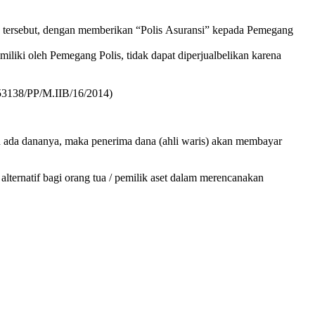
2 tersebut, dengan memberikan “Polis Asuransi” kepada Pemegang
liki oleh Pemegang Polis, tidak dapat diperjualbelikan karena
-53138/PP/M.IIB/16/2014)
ah ada dananya, maka penerima dana (ahli waris) akan membayar
alternatif bagi orang tua / pemilik aset dalam merencanakan