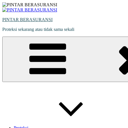
Skip
to
content
PINTAR BERASURANSI
Proteksi sekarang atau tidak sama sekali
Proteksi