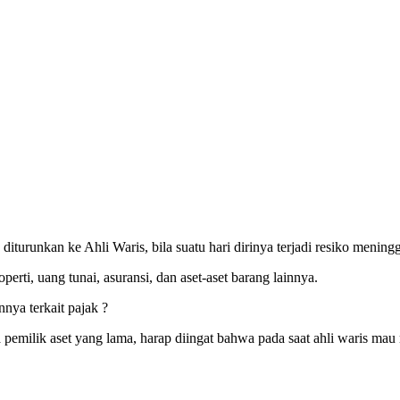
iturunkan ke Ahli Waris, bila suatu hari dirinya terjadi resiko meningg
erti, uang tunai, asuransi, dan aset-aset barang lainnya.
nya terkait pajak ?
nama pemilik aset yang lama, harap diingat bahwa pada saat ahli wari