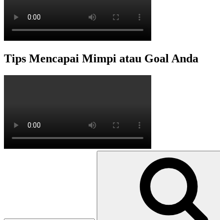
Tips Mencapai Mimpi atau Goal Anda
Search
for: