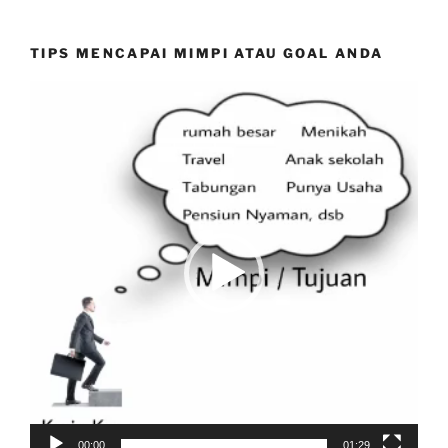
TIPS MENCAPAI MIMPI ATAU GOAL ANDA
Video
Player
00:00
01:29