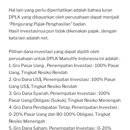
Hal lain yang perlu diperhatikan adalah bahwa Iuran
DPLK yang dibayarkan oleh perusahaan dapat menjadi
“Pengurang Pajak Penghasilan”
badan.
Hasil investasinya pun tidak dikenakan pajak , dengan
kata lain adalah net.
Pilihan dana investasi yang dapat dipilih oleh
perusahaan untuk DPLK Manulife Indonesia ini adalah :
1. Gro Pasar Uang , Penempatan Investasi : 100% Pasar
Uang, Tingkat Resiko Rendah
2. Gro Dana US$, Penempatan Investasi : 100% Pasar
Uang US$, Tingkat Resiko Rendah
3. Gro Dana Syariah, Penempatan Investasi : 100%
Pasar Uang/Obligasi (Sukuk), Tingkat Resiko Menengah
4. Gro Dana Pendapatan Tetap, Penempatan Investasi :
0-20% Pasar Uang dan 80-100% Obligasi, Tingkat
Resiko Menengah
5. Gro Dana Saham, Penempatan Investasi : 0-20%