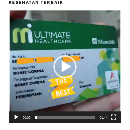
KESEHATAN TERBAIK
Video
Player
00:00
01:44