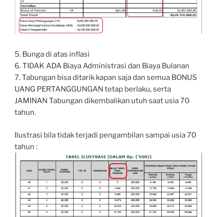
5. Bunga di atas inflasi
6. TIDAK ADA Biaya Administrasi dan Biaya Bulanan
7. Tabungan bisa ditarik kapan saja dan semua BONUS
UANG PERTANGGUNGAN tetap berlaku, serta
JAMINAN Tabungan dikembalikan utuh saat usia 70
tahun.
Ilustrasi bila tidak terjadi pengambilan sampai usia 70
tahun :