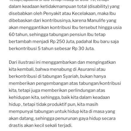
dalam keadaan ketidakmampuan total (disability) yang
disebabkan oleh Penyakit atau Kecelakaan, maka Ibu
dibebaskan dari kontribusinya, karena Manulife yang
akan menggantikan kontribusi Ibu tersebut hingga usia
60 tahun, sehingga tabungan pensiun Ibu tetap
bertambah menjadi Rp 250 Juta, padahal Ibu baru saja
berkontribusi 5 tahun sebesar Rp 30 Juta.
Dari ilustrasi ini menggambarkan dan mengingatkan
kita kembali, bahwa menabung di Asuransi atau
berkontribusi di tabungan Syariah, bukan hanya
memberikan pengembangan atas tabungan/kontribusi
kita, tetapi juga memberikan perlindungan atas
kehidupan kita, sehingga, baik kita dalam keadaan
hidup , tetapi tidak produktif pun, kita masih
mempunyai tabungan untuk hidup kita di masa yang
akan datang, sehingga penurunan gaya hidup secara
drastis akan kecil sekali terjadi.