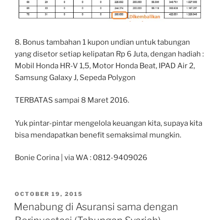
8. Bonus tambahan 1 kupon undian untuk tabungan
yang disetor setiap kelipatan Rp 6 Juta, dengan hadiah :
Mobil Honda HR-V 1,5, Motor Honda Beat, IPAD Air 2,
Samsung Galaxy J, Sepeda Polygon
TERBATAS sampai 8 Maret 2016.
Yuk pintar-pintar mengelola keuangan kita, supaya kita
bisa mendapatkan benefit semaksimal mungkin.
Bonie Corina | via WA : 0812-9409026
POSTED
OCTOBER 19, 2015
ON
Menabung di Asuransi sama dengan