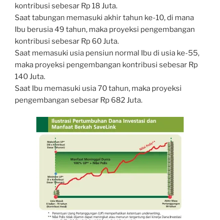
kontribusi sebesar Rp 18 Juta.
Saat tabungan memasuki akhir tahun ke-10, di mana
Ibu berusia 49 tahun, maka proyeksi pengembangan
kontribusi sebesar Rp 60 Juta.
Saat memasuki usia pensiun normal Ibu di usia ke-55,
maka proyeksi pengembangan kontribusi sebesar Rp
140 Juta.
Saat Ibu memasuki usia 70 tahun, maka proyeksi
pengembangan sebesar Rp 682 Juta.