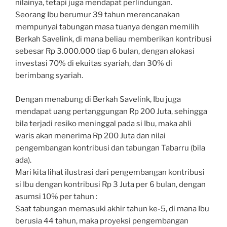
nilainya, tetapi juga mendapat perlindungan.
Seorang Ibu berumur 39 tahun merencanakan
mempunyai tabungan masa tuanya dengan memilih
Berkah Savelink, di mana beliau memberikan kontribusi
sebesar Rp 3.000.000 tiap 6 bulan, dengan alokasi
investasi 70% di ekuitas syariah, dan 30% di
berimbang syariah.
Dengan menabung di Berkah Savelink, Ibu juga
mendapat uang pertanggungan Rp 200 Juta, sehingga
bila terjadi resiko meninggal pada si Ibu, maka ahli
waris akan menerima Rp 200 Juta dan nilai
pengembangan kontribusi dan tabungan Tabarru (bila
ada).
Mari kita lihat ilustrasi dari pengembangan kontribusi
si Ibu dengan kontribusi Rp 3 Juta per 6 bulan, dengan
asumsi 10% per tahun :
Saat tabungan memasuki akhir tahun ke-5, di mana Ibu
berusia 44 tahun, maka proyeksi pengembangan