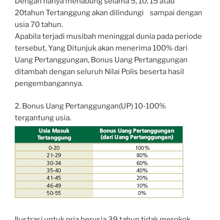
Dengan hanya menabung selama 5, 10, 15 atau
20tahun Tertanggung akan dilindungi sampai dengan
usia 70 tahun.
Apabila terjadi musibah meninggal dunia pada periode
tersebut, Yang Ditunjuk akan menerima 100% dari
Uang Pertanggungan, Bonus Uang Pertanggungan
ditambah dengan seluruh Nilai Polis beserta hasil
pengembangannya.
2. Bonus Uang Pertanggungan(UP) 10-100%
tergantung usia.
Ilustrasi untuk pria berusia 39 tahun tidak merokok,