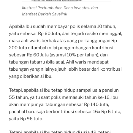
Ilustrasi Pertumbuhan Dana Investasi dan
Manfaat Berkah Savelink
Apabila Ibu sudah membayar polis selama 10 tahun,
yaitu sebesar Rp 60 Juta, dan terjadi resiko meninggal,
maka ahli waris berhak atas uang pertanggungan Rp
200 Juta ditambah nilai pengembangan kontribusi
sebesar Rp 60 Juta (asumsi 10% per tahun), dan
tabungan tabarru (bila ada). Ahli waris mendapat
tabungan yang nilainya jauh lebih besar dari kontribusi
yang diberikan si Ibu.
Tetapi, apabila si Ibu tetap hidup sampai usia pensiun
55 tahun, yaitu saat polis memasuki tahun ke-16, Ibu
akan mempunyai tabungan sebesar Rp 140 Juta,
padahal baru saja berkontribusi sebesar 16x Rp 6 Juta,
yaitu Rp 96 Juta.
Tetapi, apabila si Ibu tetap hidup di usia 49, tetapi