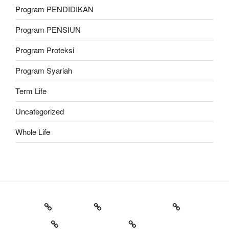
Program PENDIDIKAN
Program PENSIUN
Program Proteksi
Program Syariah
Term Life
Uncategorized
Whole Life
Proteksi
Investasi
Program Syariah
Corporate
Belajar Asuransi