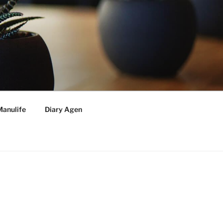
Manulife
Diary Agen