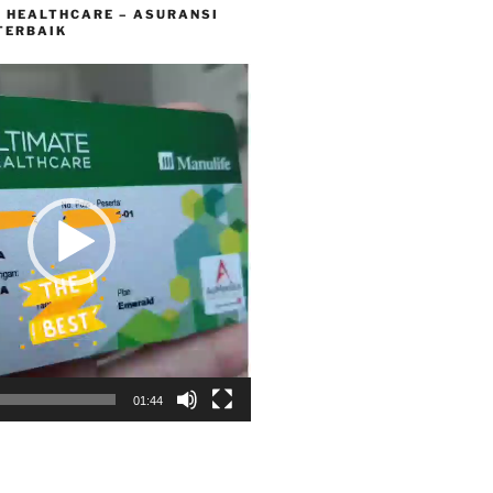
E HEALTHCARE – ASURANSI
TERBAIK
01:44