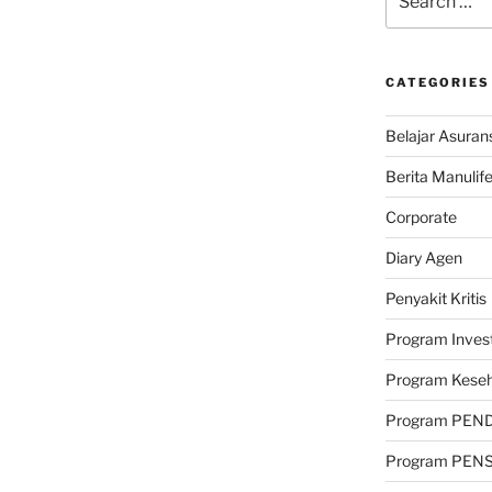
for:
CATEGORIES
Belajar Asuran
Berita Manulif
Corporate
Diary Agen
Penyakit Kritis
Program Invest
Program Kese
Program PEN
Program PEN