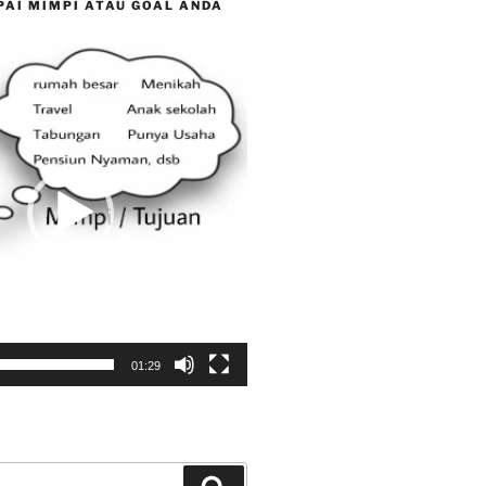
PAI MIMPI ATAU GOAL ANDA
01:29