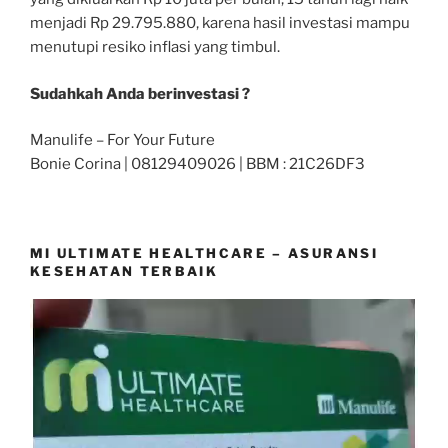
menjadi Rp 29.795.880, karena hasil investasi mampu
menutupi resiko inflasi yang timbul.
Sudahkah Anda berinvestasi ?
Manulife – For Your Future
Bonie Corina | 08129409026 | BBM : 21C26DF3
MI ULTIMATE HEALTHCARE – ASURANSI
KESEHATAN TERBAIK
Video
Player