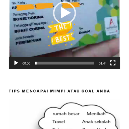
00:00
01:44
TIPS MENCAPAI MIMPI ATAU GOAL ANDA
Video
Player