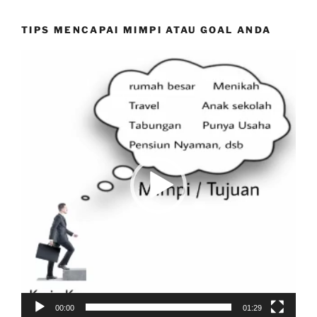
TIPS MENCAPAI MIMPI ATAU GOAL ANDA
Video
Player
00:00
01:29