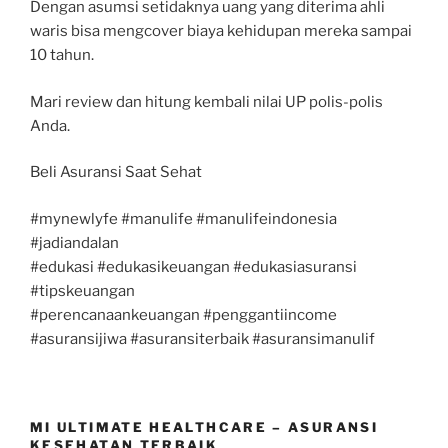
Dengan asumsi setidaknya uang yang diterima ahli
waris bisa mengcover biaya kehidupan mereka sampai
10 tahun.
Mari review dan hitung kembali nilai UP polis-polis
Anda.
Beli Asuransi Saat Sehat
#mynewlyfe #manulife #manulifeindonesia
#jadiandalan
#edukasi #edukasikeuangan #edukasiasuransi
#tipskeuangan
#perencanaankeuangan #penggantiincome
#asuransijiwa #asuransiterbaik #asuransimanulif
MI ULTIMATE HEALTHCARE – ASURANSI
KESEHATAN TERBAIK