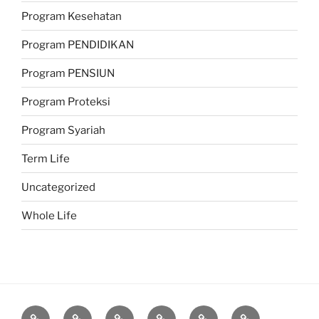
Program Kesehatan
Program PENDIDIKAN
Program PENSIUN
Program Proteksi
Program Syariah
Term Life
Uncategorized
Whole Life
Proteksi
Investasi
Program
Corporate
Belajar
Berita