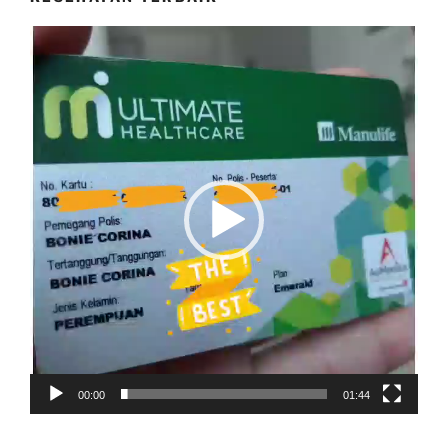
Video
Player
00:00
01:44