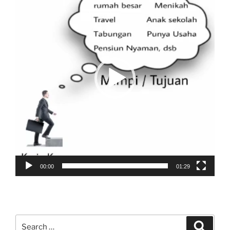
00:00
01:29
Search
Search