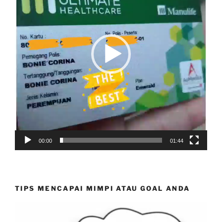
00:00
01:44
TIPS MENCAPAI MIMPI ATAU GOAL ANDA
Video
Player