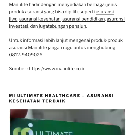
Manulife hadir dengan menyediakan berbagai jenis
produk asuransi yang bisa dipilih, seperti
asuransi
jiwa
,
asuransi kesehatan
,
asuransi pendidikan
,
asuransi
investasi
, dan juga
tabungan pensiun
.
Untuk informasi lebih lanjut mengenai produk-produk
asuransi Manulife jangan ragu untuk menghubungi
0812-9409026
Sumber : https://www.manulife.co.id
MI ULTIMATE HEALTHCARE – ASURANSI
KESEHATAN TERBAIK
Video
Player