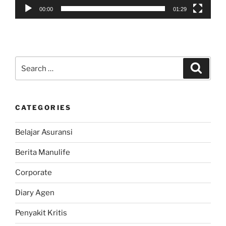
00:00
01:29
Search
Search
for:
CATEGORIES
Belajar Asuransi
Berita Manulife
Corporate
Diary Agen
Penyakit Kritis