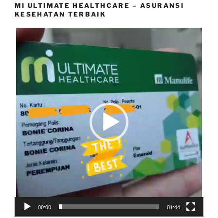
MI ULTIMATE HEALTHCARE – ASURANSI
KESEHATAN TERBAIK
Video
Player
00:00
01:44